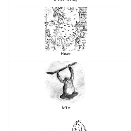
Hexe
Affe