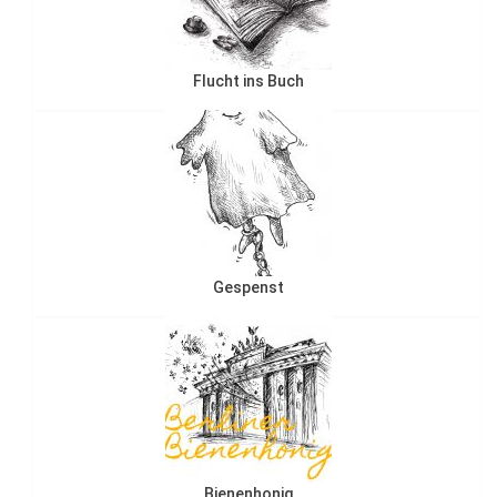
Flucht ins Buch
Gespenst
Bienenhonig