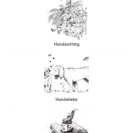
Hundesitting
Hundeliebe