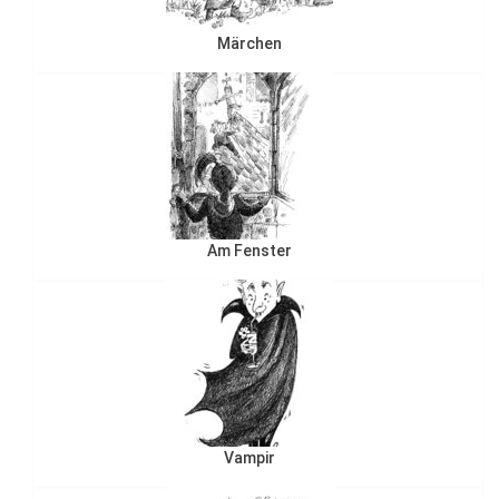
Märchen
Am Fenster
Vampir