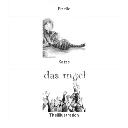
Eizelle
Katze
Titelillustration