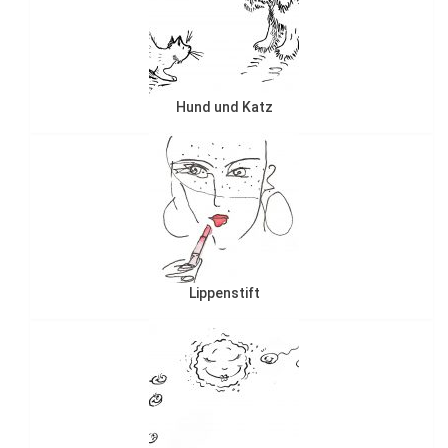
Hund und Katz
Lippenstift