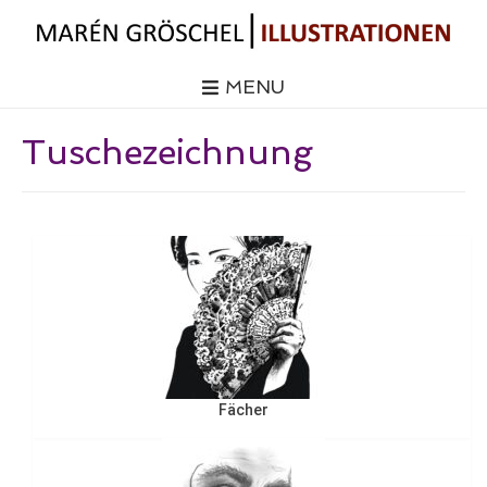
MENU
Tuschezeichnung
Fächer