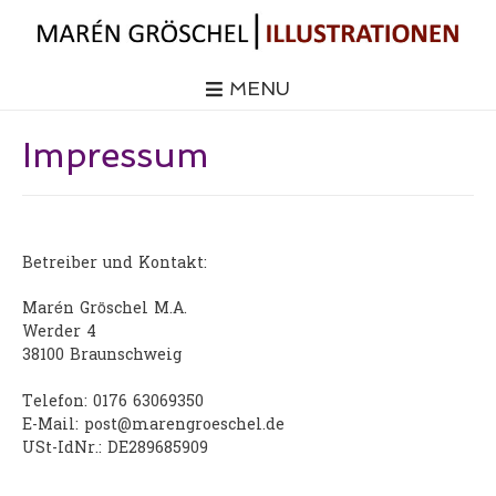
MENU
Impressum
Betreiber und Kontakt:
Marén Gröschel M.A.
Werder 4
38100 Braunschweig
Telefon: 0176 63069350
E-Mail: post@marengroeschel.de
USt-IdNr.: DE289685909